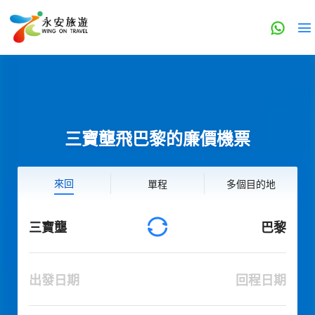
三寶壟飛巴黎的廉價機票
來回
單程
多個目的地
三寶壟
巴黎
出發日期
回程日期