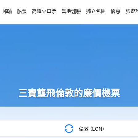
郵輪
船票
高鐵火車票
當地體驗
獨立包團
優惠
旅遊
三寶壟飛倫敦的廉價機票