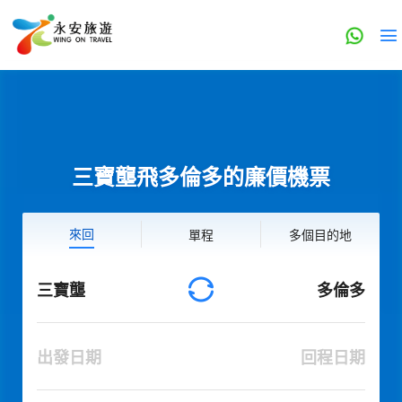
三寶壟飛多倫多的廉價機票
來回
單程
多個目的地
三寶壟
多倫多
出發日期
回程日期