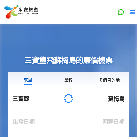
三寶壟飛蘇梅島的廉價機票
來回
單程
多個目的地
三寶壟
蘇梅島
出發日期
回程日期