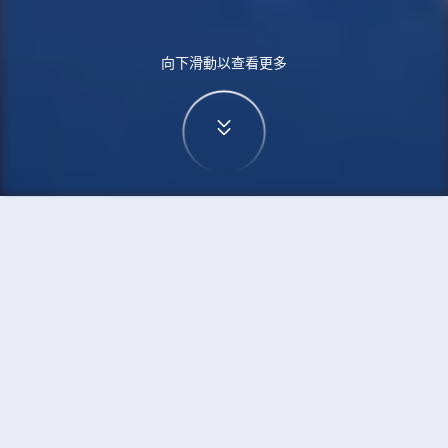
向下滑動以查看更多
首頁
機票
悉尼到馬尼拉市的機票
搜尋由悉尼飛往馬尼拉市的廉價航班，單程票價低
至HKD1,217
單程
來回