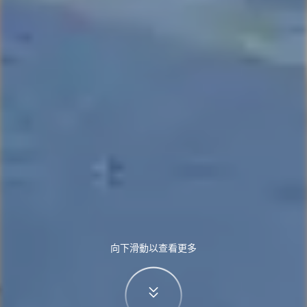
向下滑動以查看更多