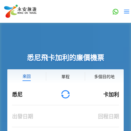
悉尼飛卡加利的廉價機票
來回
單程
多個目的地
悉尼
卡加利
出發日期
回程日期