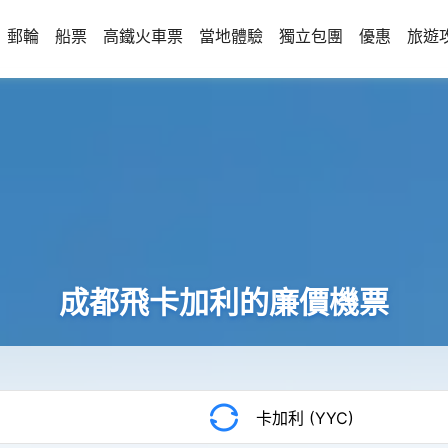
郵輪
船票
高鐵火車票
當地體驗
獨立包團
優惠
旅遊
成都飛卡加利的廉價機票