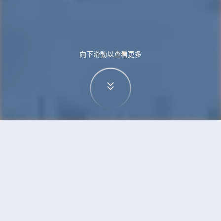
向下滑動以查看更多
首頁
機票
首爾到卡加利的機票
搜尋由首爾飛往卡加利的廉價航班，單程票價低至
HKD2,310
單程
來回