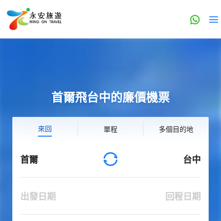
首爾飛台中的廉價機票
來回
單程
多個目的地
首爾
台中
出發日期
回程日期