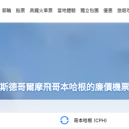
郵輪
船票
高鐵火車票
當地體驗
獨立包團
優惠
旅遊
斯德哥爾摩飛哥本哈根的廉價機