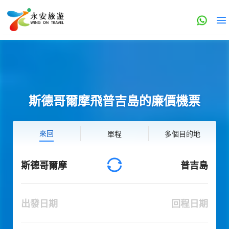
斯德哥爾摩飛普吉島的廉價機票
來回
單程
多個目的地
斯德哥爾摩
普吉島
出發日期
回程日期