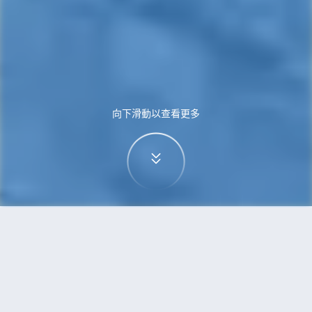
向下滑動以查看更多
首頁
機票
斯德哥爾摩到普吉島的機票
搜尋由斯德哥爾摩飛往普吉島的廉價航班，單程票
價低至HKD2,138