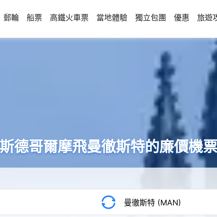
郵輪
船票
高鐵火車票
當地體驗
獨立包團
優惠
旅遊
斯德哥爾摩飛曼徹斯特的廉價機