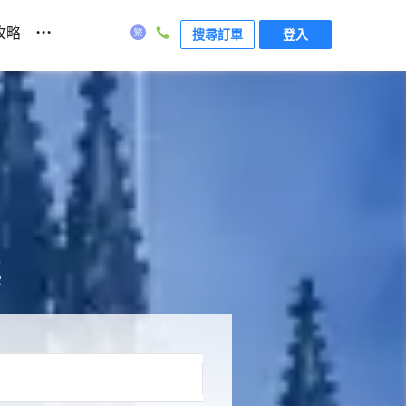
...
攻略
搜尋訂單
登入
票