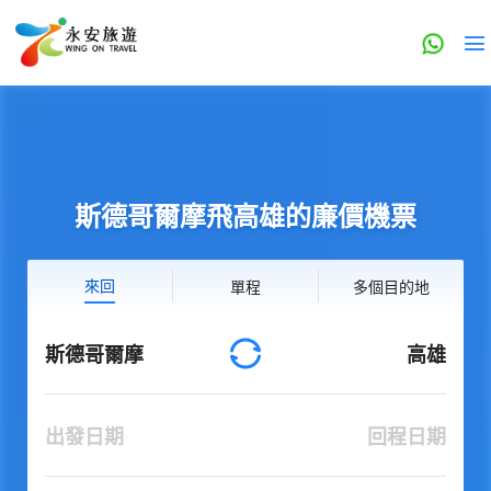
斯德哥爾摩飛高雄的廉價機票
來回
單程
多個目的地
斯德哥爾摩
高雄
出發日期
回程日期