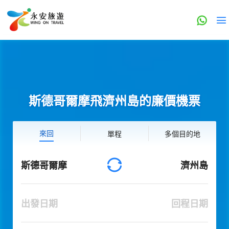
斯德哥爾摩飛濟州島的廉價機票
來回
單程
多個目的地
斯德哥爾摩
濟州島
出發日期
回程日期