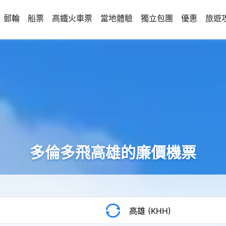
郵輪
船票
高鐵火車票
當地體驗
獨立包團
優惠
旅遊
多倫多飛高雄的廉價機票