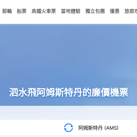
郵輪
船票
高鐵火車票
當地體驗
獨立包團
優惠
旅遊
泗水飛阿姆斯特丹的廉價機票