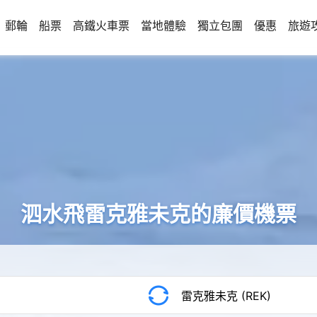
郵輪
船票
高鐵火車票
當地體驗
獨立包團
優惠
旅遊
泗水飛雷克雅未克的廉價機票