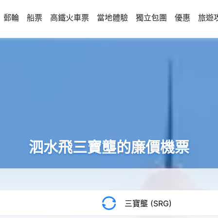
郵輪
船票
高鐵火車票
當地體驗
獨立包團
優惠
旅遊
泗水飛三寶壟的廉價機票