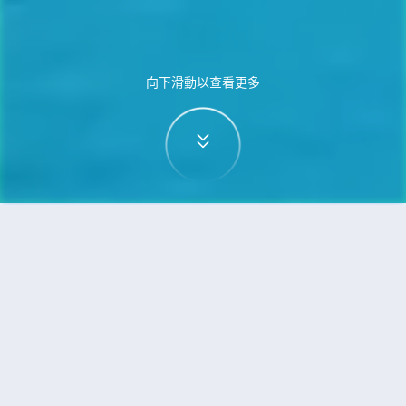
向下滑動以查看更多
首頁
機票
三亞到亞庇（沙巴）的機票
搜尋由三亞飛往亞庇（沙巴）的廉價航班
單程
來回