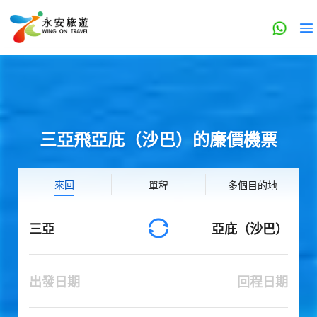
三亞飛亞庇（沙巴）的廉價機票
來回
單程
多個目的地
三亞
亞庇（沙巴）
出發日期
回程日期