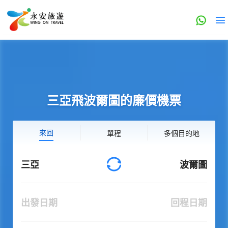
三亞飛波爾圖的廉價機票
來回
單程
多個目的地
三亞
波爾圖
出發日期
回程日期