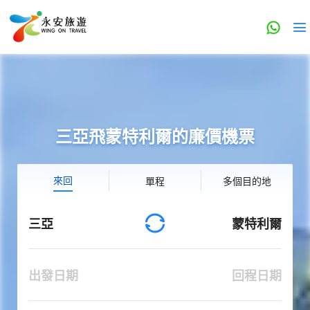
三亞飛蒙特利爾的廉價機票
來回
單程
多個目的地
三亞
蒙特利爾
出發日期
回程日期