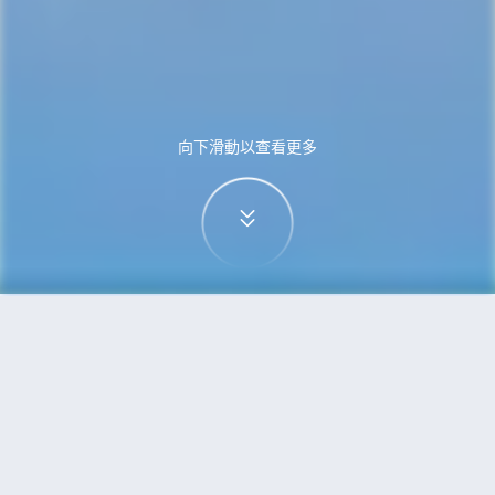
向下滑動以查看更多
首頁
機票
深圳到哥本哈根的機票
搜尋由深圳飛往哥本哈根的廉價航班，單程票價低
至HKD2,122