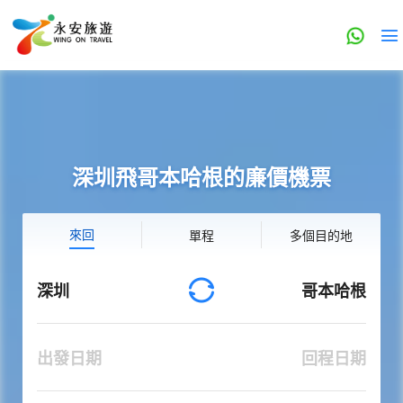
深圳飛哥本哈根的廉價機票
來回
單程
多個目的地
深圳
哥本哈根
出發日期
回程日期