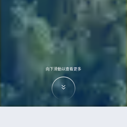
向下滑動以查看更多
首頁
機票
深圳到赫爾辛基的機票