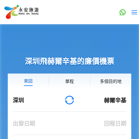
深圳飛赫爾辛基的廉價機票
來回
單程
多個目的地
深圳
赫爾辛基
出發日期
回程日期