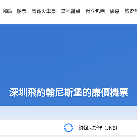
郵輪
船票
高鐵火車票
當地體驗
獨立包團
優惠
旅遊
深圳飛約翰尼斯堡的廉價機票