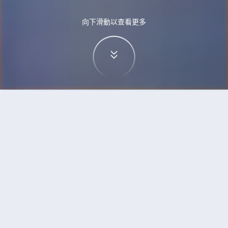
向下滑動以查看更多
首頁
機票
深圳到澳門的機票
搜尋由深圳飛往澳門的廉價航班
單程
來回
SZX
MFM
3h5min
13:00
14:00
直飛
檢查價格