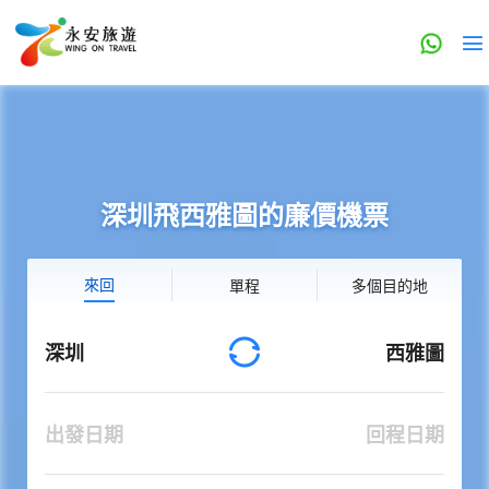
深圳飛西雅圖的廉價機票
來回
單程
多個目的地
深圳
西雅圖
出發日期
回程日期