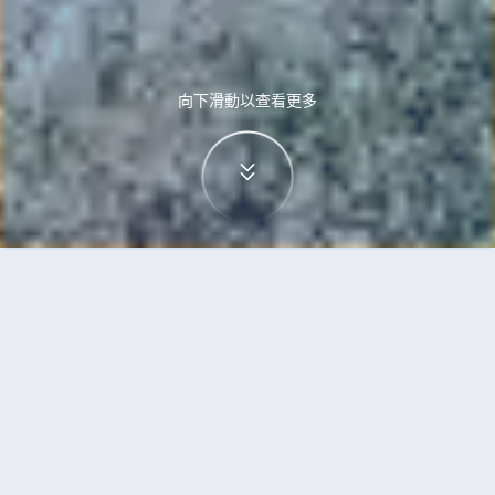
向下滑動以查看更多
首頁
機票
特拉維夫到班加羅爾的機票
搜尋由特拉維夫飛往班加羅爾的廉價航班
單程
來回