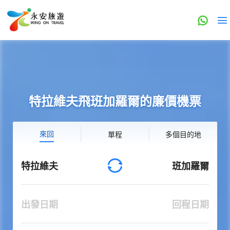
特拉維夫飛班加羅爾的廉價機票
來回
單程
多個目的地
特拉維夫
班加羅爾
出發日期
回程日期