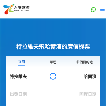
特拉維夫飛哈爾濱的廉價機票
來回
單程
多個目的地
特拉維夫
哈爾濱
出發日期
回程日期