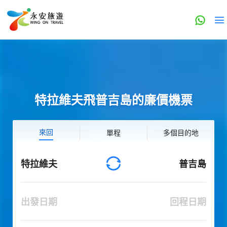
特拉維夫飛普吉島的廉價機票
來回
單程
多個目的地
特拉維夫
普吉島
出發日期
回程日期