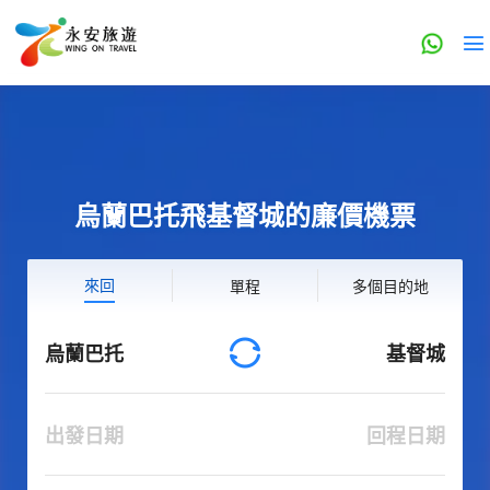
烏蘭巴托飛基督城的廉價機票
來回
單程
多個目的地
烏蘭巴托
基督城
出發日期
回程日期