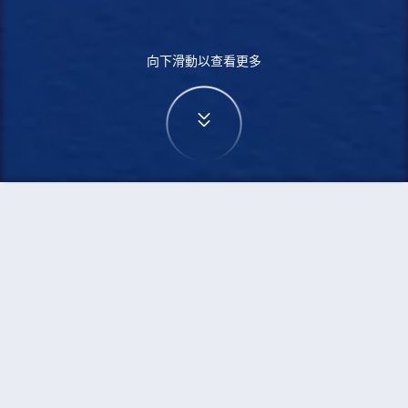
向下滑動以查看更多
首頁
機票
烏蘭巴托到基督城的機票
搜尋由烏蘭巴托飛往基督城的廉價航班
單程
來回
ULN
CHC
3h5min