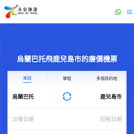
烏蘭巴托飛鹿兒島市的廉價機票
來回
單程
多個目的地
烏蘭巴托
鹿兒島市
出發日期
回程日期