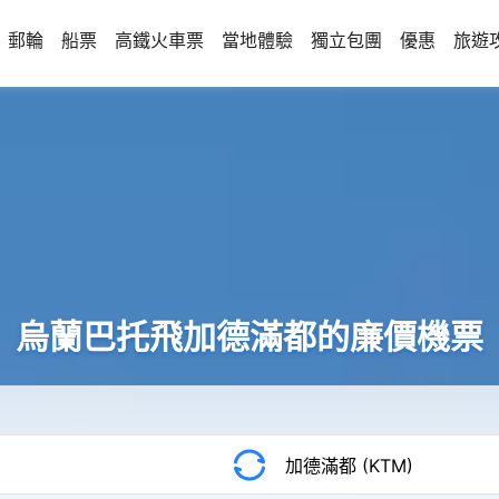
郵輪
船票
高鐵火車票
當地體驗
獨立包團
優惠
旅遊
烏蘭巴托飛加德滿都的廉價機票