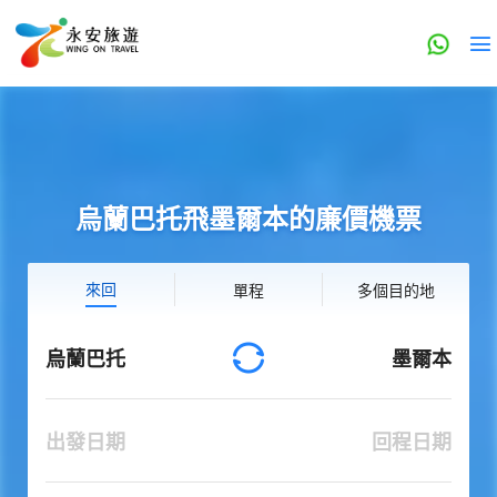
烏蘭巴托飛墨爾本的廉價機票
來回
單程
多個目的地
烏蘭巴托
墨爾本
出發日期
回程日期