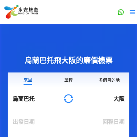
烏蘭巴托飛大阪的廉價機票
來回
單程
多個目的地
烏蘭巴托
大阪
出發日期
回程日期