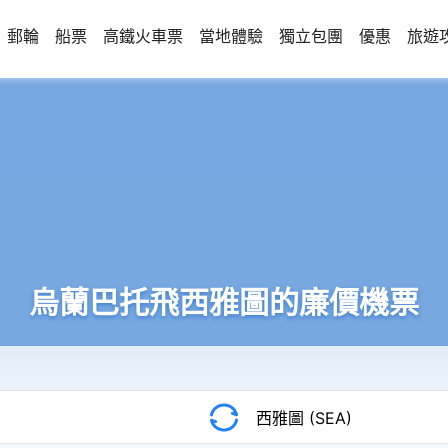
郵輪
船票
高鐵火車票
當地體驗
獨立包團
優惠
旅遊
烏蘭巴托飛西雅圖的廉價機票