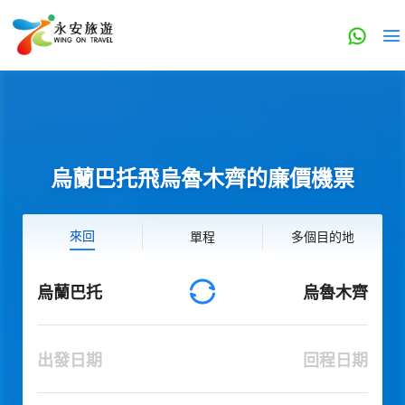
烏蘭巴托飛烏魯木齊的廉價機票
來回
單程
多個目的地
烏蘭巴托
烏魯木齊
出發日期
回程日期