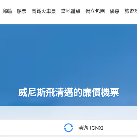
郵輪
船票
高鐵火車票
當地體驗
獨立包團
優惠
旅遊
威尼斯飛清邁的廉價機票