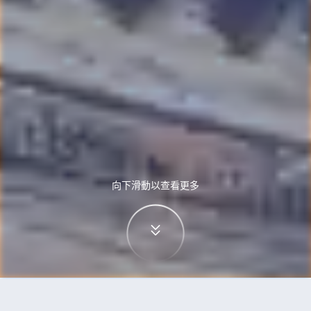
向下滑動以查看更多
首頁
機票
維也納到加德滿都的機票