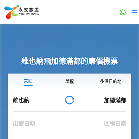
維也納飛加德滿都的廉價機票
來回
單程
多個目的地
維也納
加德滿都
出發日期
回程日期