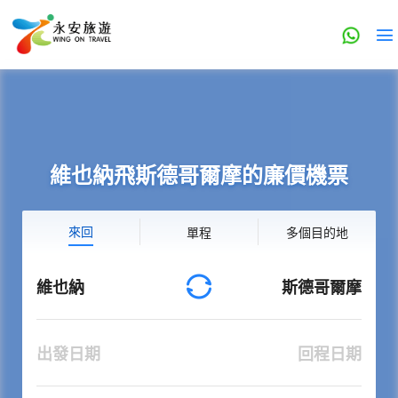
維也納飛斯德哥爾摩的廉價機票
來回
單程
多個目的地
維也納
斯德哥爾摩
出發日期
回程日期