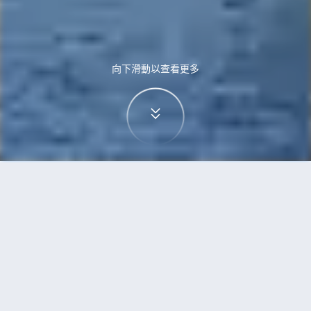
向下滑動以查看更多
首頁
機票
維也納到斯德哥爾摩的機票
搜尋由維也納飛往斯德哥爾摩的廉價航班，單程票
價低至HKD190
單程
來回