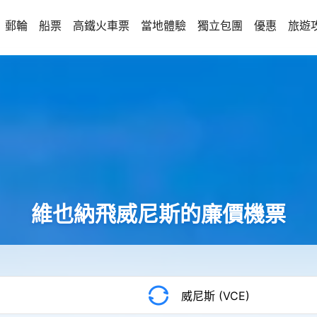
郵輪
船票
高鐵火車票
當地體驗
獨立包團
優惠
旅遊
維也納飛威尼斯的廉價機票