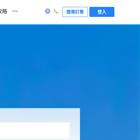
...
攻略
搜尋訂單
登入