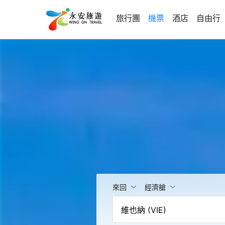
旅行團
機票
酒店
自由行
來回
經濟艙