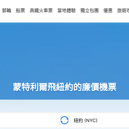
郵輪
船票
高鐵火車票
當地體驗
獨立包團
優惠
旅遊
蒙特利爾飛紐約的廉價機票