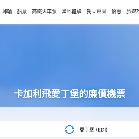
郵輪
船票
高鐵火車票
當地體驗
獨立包團
優惠
旅遊
卡加利飛愛丁堡的廉價機票