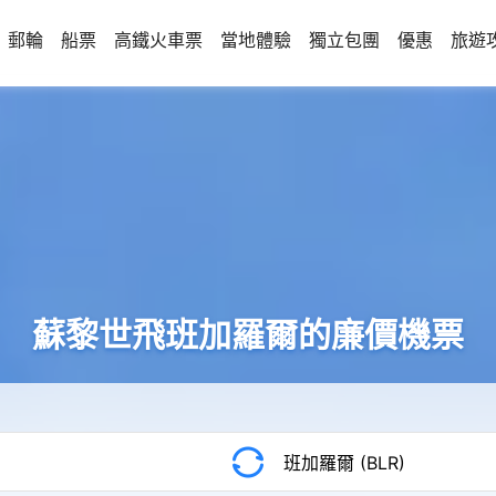
郵輪
船票
高鐵火車票
當地體驗
獨立包團
優惠
旅遊
蘇黎世飛班加羅爾的廉價機票