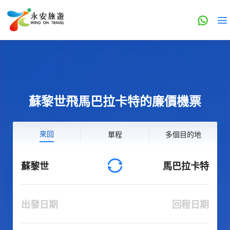
蘇黎世飛馬巴拉卡特的廉價機票
來回
單程
多個目的地
蘇黎世
馬巴拉卡特
出發日期
回程日期