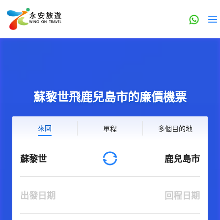
蘇黎世飛鹿兒島市的廉價機票
來回
單程
多個目的地
蘇黎世
鹿兒島市
出發日期
回程日期