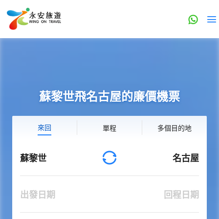
蘇黎世飛名古屋的廉價機票
來回
單程
多個目的地
蘇黎世
名古屋
出發日期
回程日期