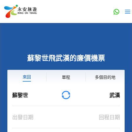
蘇黎世飛武漢的廉價機票
來回
單程
多個目的地
蘇黎世
武漢
出發日期
回程日期