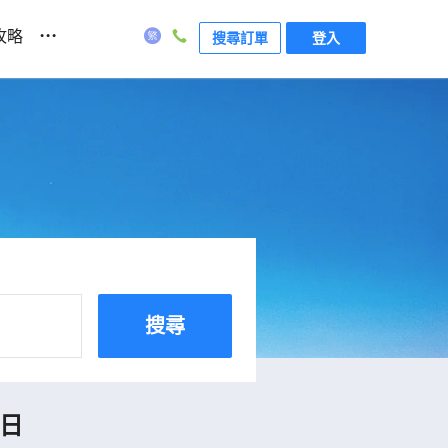
...
攻略
搜尋訂單
登入
搜尋
7日