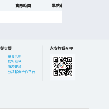
實際時間
準點率預測
航班動態
與支援
永安旅遊APP
會員活動
顧客意見
服務查詢
分銷夥伴合作平台