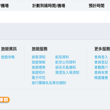
/機場
計劃到達時間/機場
預計時間
旅遊資訊
旅遊服務
更多服務
旅遊攻略
旅客須知
航班資料
會員登入
旅遊保險
航空公司資料
會員登記
旅遊禮券
惡劣天氣通知
會籍簡介
旅遊短片
簽證及入境須知
會員有賞
電子印花
精選優惠
旅行團報名及責任細則