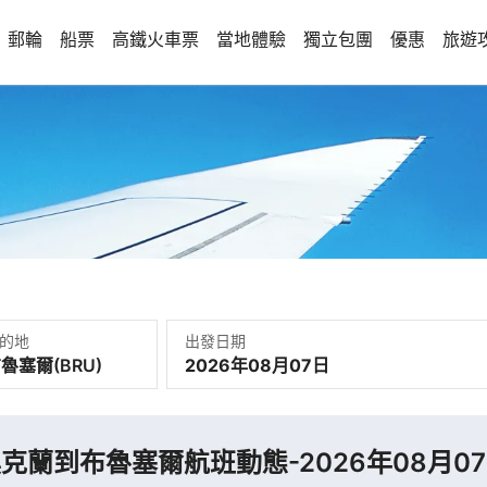
郵輪
船票
高鐵火車票
當地體驗
獨立包團
優惠
旅遊
的地
出發日期
2026年08月07日
克蘭到布魯塞爾航班動態-2026年08月0