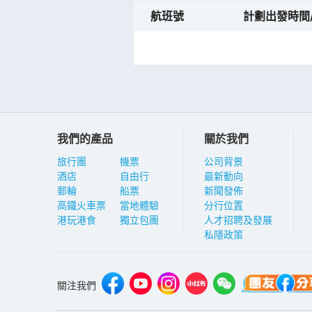
航班號
計劃出發時間
我們的產品
關於我們
旅行團
機票
公司背景
酒店
自由行
最新動向
郵輪
船票
新聞發佈
高鐵火車票
當地體驗
分行位置
港玩港食
獨立包團
人才招聘及發展
私隱政策
關注我們