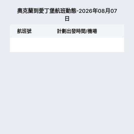
奧克蘭到愛丁堡航班動態-2026年08月07
日
航班號
計劃出發時間/機場
計