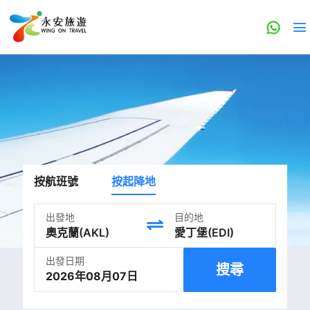
按航班號
按起降地
出發地
目的地
出發日期
搜尋
2026年08月07日