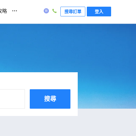
...
攻略
搜尋訂單
登入
搜尋